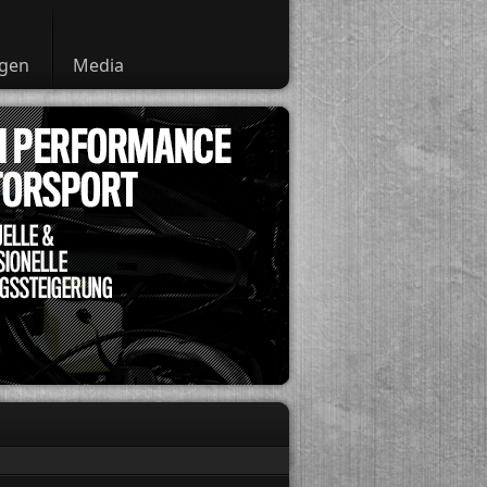
ngen
Media