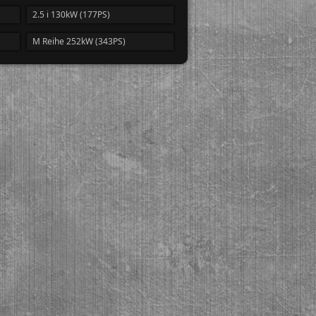
2.5 i 130kW (177PS)
M Reihe 252kW (343PS)