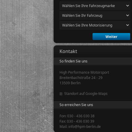
Kontakt
So finden Sie uns
High Performance Motorsport
Breitenbachstraße 24 - 29
13509 Berlin
Standort auf Google-Maps
So erreichen Sie uns
Fon: 030 - 436 030 38
Fax: 030 - 436 030 39
Mail: info@hpm-berlin.de