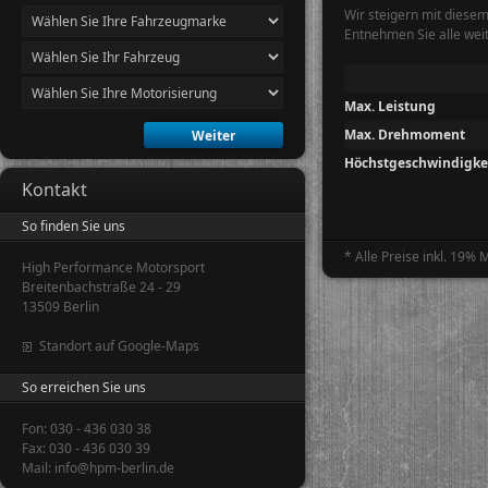
Wir steigern mit diese
Entnehmen Sie alle wei
Max. Leistung
Max. Drehmoment
Höchstgeschwindigke
Kontakt
So finden Sie uns
* Alle Preise inkl. 19%
High Performance Motorsport
Breitenbachstraße 24 - 29
13509 Berlin
Standort auf Google-Maps
So erreichen Sie uns
Fon: 030 - 436 030 38
Fax: 030 - 436 030 39
Mail: info@hpm-berlin.de