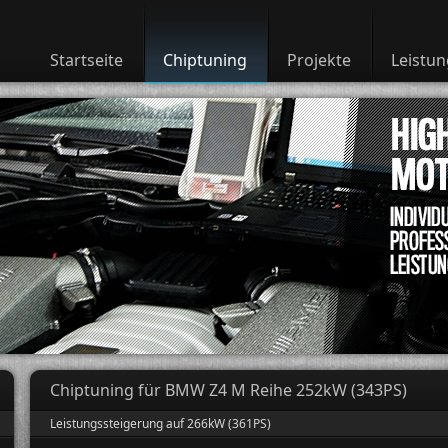
Startseite
Chiptuning
Projekte
Leistu
Chiptuning für BMW Z4 M Reihe 252kW (343PS)
Leistungssteigerung auf 266kW (361PS)