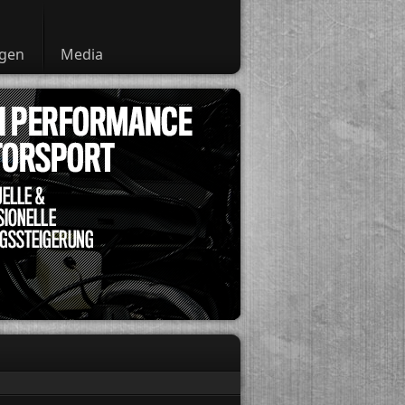
ngen
Media