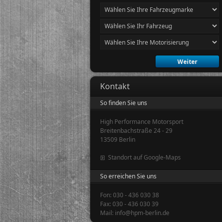
Kontakt
So finden Sie uns
High Performance Motorsport
Breitenbachstraße 24 - 29
13509 Berlin
Standort auf Google-Maps
So erreichen Sie uns
Fon: 030 - 436 030 38
Fax: 030 - 436 030 39
Mail: info@hpm-berlin.de