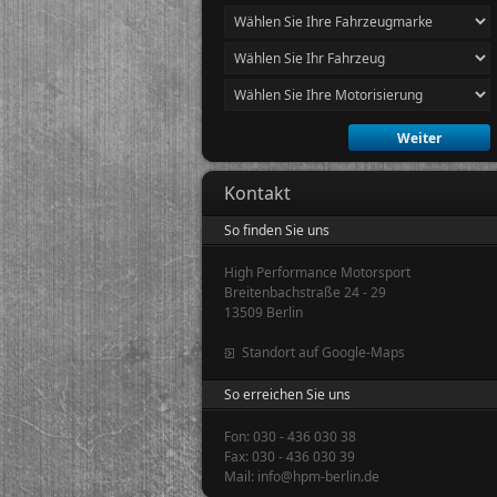
Kontakt
So finden Sie uns
High Performance Motorsport
Breitenbachstraße 24 - 29
13509 Berlin
Standort auf Google-Maps
So erreichen Sie uns
Fon: 030 - 436 030 38
Fax: 030 - 436 030 39
Mail: info@hpm-berlin.de