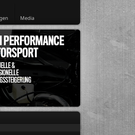
ngen
Media