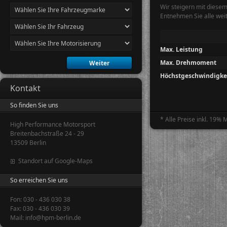
Wir steigern mit diese
Entnehmen Sie alle wei
Max. Leistung
Max. Drehmoment
Höchstgeschwindigke
Kontakt
So finden Sie uns
* Alle Preise inkl. 19%
High Performance Motorsport
Breitenbachstraße 24 - 29
13509 Berlin
Standort auf Google-Maps
So erreichen Sie uns
Fon: 030 - 436 030 38
Fax: 030 - 436 030 39
Mail: info@hpm-berlin.de