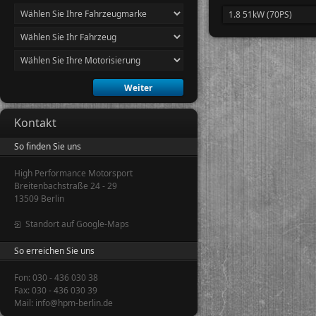
1.8 51kW (70PS)
Kontakt
So finden Sie uns
High Performance Motorsport
Breitenbachstraße 24 - 29
13509 Berlin
Standort auf Google-Maps
So erreichen Sie uns
Fon: 030 - 436 030 38
Fax: 030 - 436 030 39
Mail: info@hpm-berlin.de