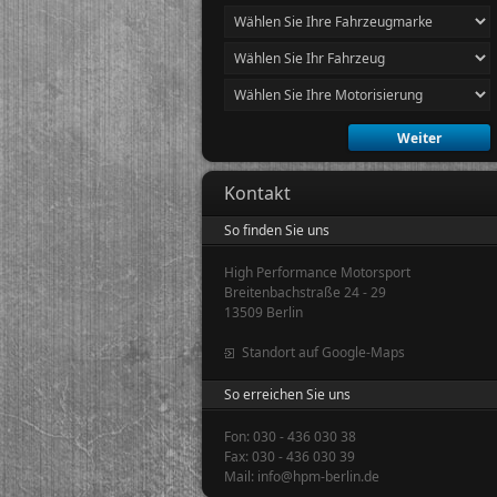
Kontakt
So finden Sie uns
High Performance Motorsport
Breitenbachstraße 24 - 29
13509 Berlin
Standort auf Google-Maps
So erreichen Sie uns
Fon: 030 - 436 030 38
Fax: 030 - 436 030 39
Mail: info@hpm-berlin.de