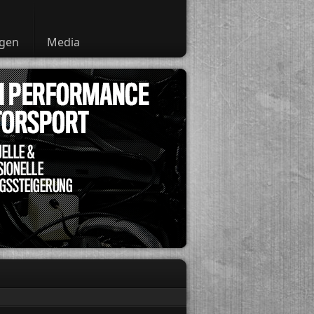
ngen
Media