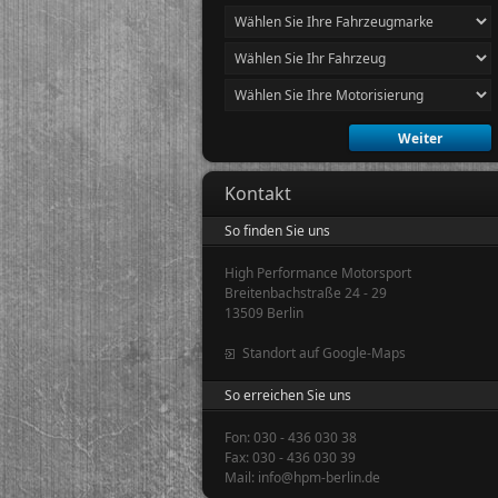
Kontakt
So finden Sie uns
High Performance Motorsport
Breitenbachstraße 24 - 29
13509 Berlin
Standort auf Google-Maps
So erreichen Sie uns
Fon: 030 - 436 030 38
Fax: 030 - 436 030 39
Mail: info@hpm-berlin.de