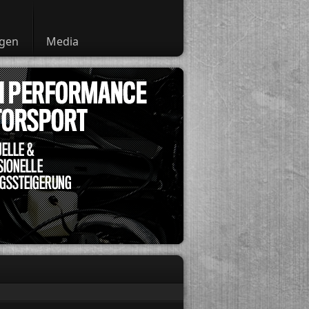
ngen
Media