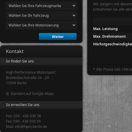
Wir steigern mit diese
Entnehmen Sie alle wei
Max. Leistung
Max. Drehmoment
Höchstgeschwindigke
Kontakt
So finden Sie uns
* Alle Preise inkl. 19%
High Performance Motorsport
Breitenbachstraße 24 - 29
13509 Berlin
Standort auf Google-Maps
So erreichen Sie uns
Fon: 030 - 436 030 38
Fax: 030 - 436 030 39
Mail: info@hpm-berlin.de