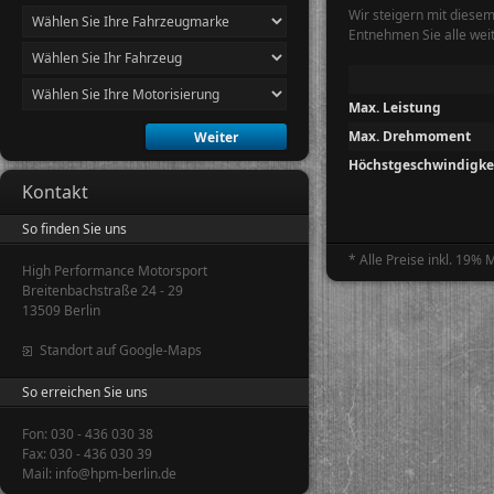
Wir steigern mit diese
Entnehmen Sie alle wei
Max. Leistung
Max. Drehmoment
Höchstgeschwindigke
Kontakt
So finden Sie uns
* Alle Preise inkl. 19%
High Performance Motorsport
Breitenbachstraße 24 - 29
13509 Berlin
Standort auf Google-Maps
So erreichen Sie uns
Fon: 030 - 436 030 38
Fax: 030 - 436 030 39
Mail: info@hpm-berlin.de