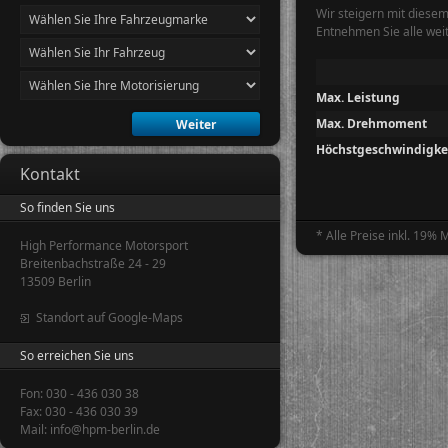
Wir steigern mit diese
Entnehmen Sie alle wei
Max. Leistung
Max. Drehmoment
Höchstgeschwindigke
Kontakt
So finden Sie uns
* Alle Preise inkl. 19%
High Performance Motorsport
Breitenbachstraße 24 - 29
13509 Berlin
Standort auf Google-Maps
So erreichen Sie uns
Fon: 030 - 436 030 38
Fax: 030 - 436 030 39
Mail: info@hpm-berlin.de