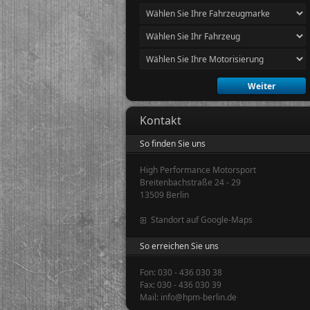
Kontakt
So finden Sie uns
High Performance Motorsport
Breitenbachstraße 24 - 29
13509 Berlin
Standort auf Google-Maps
So erreichen Sie uns
Fon: 030 - 436 030 38
Fax: 030 - 436 030 39
Mail: info@hpm-berlin.de