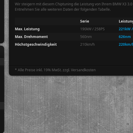
Wir steigern mit diesem Chiptuning die Leistung von Ihrem BMW X3 3.0
Entnehmen Sie alle weiteren Daten der folgenden Tabelle.
Serie
Leistun
Max. Leistung
190kW / 258PS
221kW /
Max. Drehmoment
560nm
626nm
Höchstgeschwindigkeit
210km/h
220km/
* Alle Preise inkl. 19% MwSt. zzgl. Versandkosten