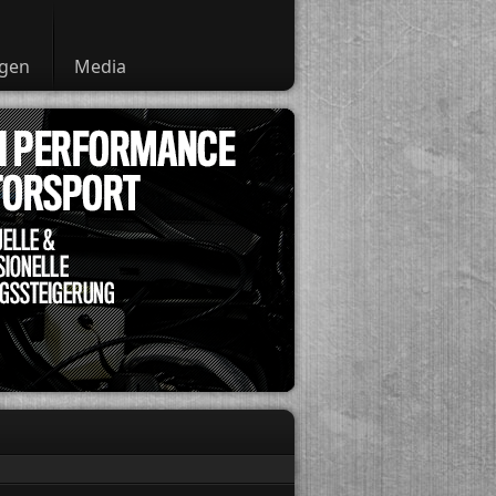
ngen
Media