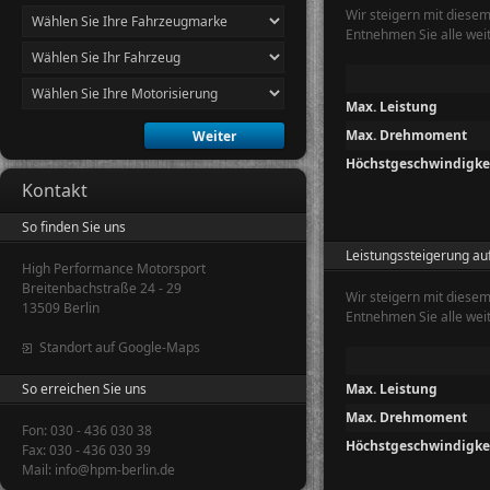
Wir steigern mit diese
Entnehmen Sie alle wei
Max. Leistung
Max. Drehmoment
Höchstgeschwindigke
Kontakt
So finden Sie uns
Leistungssteigerung au
High Performance Motorsport
Breitenbachstraße 24 - 29
Wir steigern mit diese
13509 Berlin
Entnehmen Sie alle wei
Standort auf Google-Maps
So erreichen Sie uns
Max. Leistung
Max. Drehmoment
Fon: 030 - 436 030 38
Höchstgeschwindigke
Fax: 030 - 436 030 39
Mail: info@hpm-berlin.de