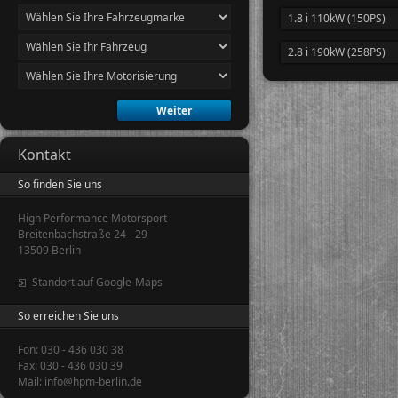
1.8 i 110kW (150PS)
2.8 i 190kW (258PS)
Kontakt
So finden Sie uns
High Performance Motorsport
Breitenbachstraße 24 - 29
13509 Berlin
Standort auf Google-Maps
So erreichen Sie uns
Fon: 030 - 436 030 38
Fax: 030 - 436 030 39
Mail: info@hpm-berlin.de