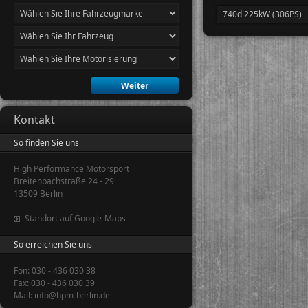
740d 225kW (306PS)
Kontakt
So finden Sie uns
High Performance Motorsport
Breitenbachstraße 24 - 29
13509 Berlin
Standort auf Google-Maps
So erreichen Sie uns
Fon: 030 - 436 030 38
Fax: 030 - 436 030 39
Mail: info@hpm-berlin.de