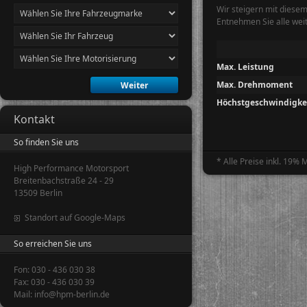
Wir steigern mit diese
Entnehmen Sie alle wei
Max. Leistung
Max. Drehmoment
Höchstgeschwindigke
Kontakt
So finden Sie uns
* Alle Preise inkl. 19%
High Performance Motorsport
Breitenbachstraße 24 - 29
13509 Berlin
Standort auf Google-Maps
So erreichen Sie uns
Fon: 030 - 436 030 38
Fax: 030 - 436 030 39
Mail: info@hpm-berlin.de